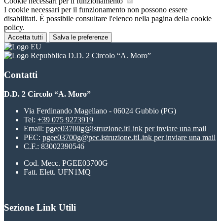
Cookie necessari per il funzionamento
I cookie necessari per il funzionamento non possono essere
disabilitati. È possibile consultare l'elenco nella pagina della cookie
policy.
Accetta tutti
Salva le preferenze
D.D. 2 Circolo “A. Moro”
Contatti
D.D. 2 Circolo “A. Moro”
Via Ferdinando Magellano - 06024 Gubbio (PG)
Tel:
+39 075 9273919
Email:
pgee03700g@istruzione.it
Link per inviare una mail
PEC:
pgee03700g@pec.istruzione.it
Link per inviare una mail
C.F.: 83002390546
Cod. Mecc. PGEE03700G
Fatt. Elett. UFN1MQ
Sezione Link Utili