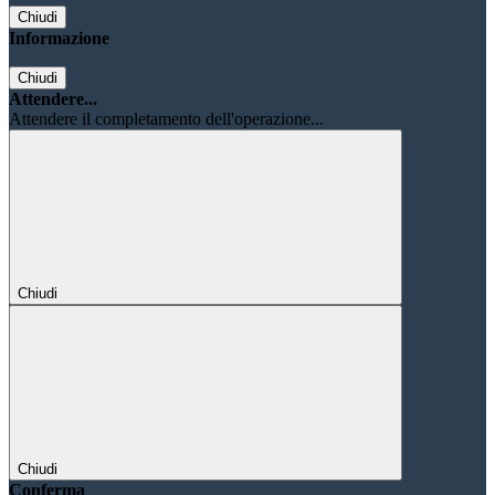
Chiudi
Informazione
Chiudi
Attendere...
Attendere il completamento dell'operazione...
Chiudi
Chiudi
Conferma