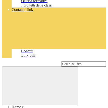
Offerta formativa
I progetti delle classi
Contatti e link
Contatti
Link utili
Campo di ricerca per le pagine del sito
Home
>