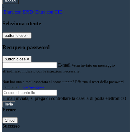
-
Entra con SPID
Entra con CIE
Seleziona utente
button close
×
Recupero password
button close
×
E-mail
Verrà inviato un messaggio
all'indirizzo indicato con le istruzioni necessarie.
Non hai una e-mail associata al nome utente? Effettua il reset della password
tramite la
Login Spaggiari
E-mail inviata, si prega di controllare la casella di posta elettronica!
Errore
Chiudi
Successo