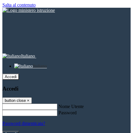
Salta al contenuto
Italiano
Italiano
Accedi
Accedi
button close
×
Nome Utente
Password
Password dimenticata?