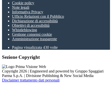
Cookie policy
Note legali
Informativa Privacy
Ufficio Relazioni con il Pubblico
Dichiarazione di accessibilità
Obiettivi di accessibilità
Whistleblowing
Gestione consensi cookie
Amministrazione trasparente
Pagina visualizzata
430
volte
Sezione Copyright
Copyright 2026 | Engineered and powered by Gruppo Spaggiari
Parma S.p.A. | Divisione Publishing & New Social Media
Disclaimer trattamento dati personali