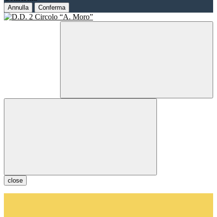
Annulla
Conferma
close