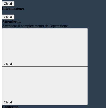
Chiudi
Informazione
Chiudi
Attendere...
Attendere il completamento dell'operazione...
Chiudi
Chiudi
Conferma