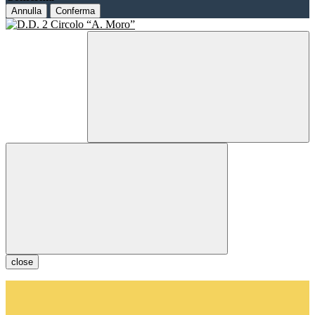
Annulla
Conferma
close