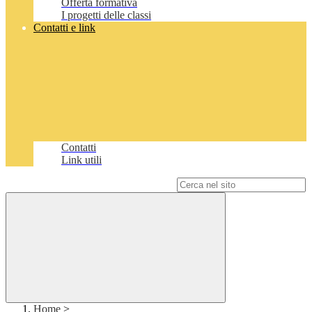
Offerta formativa
I progetti delle classi
Contatti e link
Contatti
Link utili
Campo di ricerca per le pagine del sito
Home
>