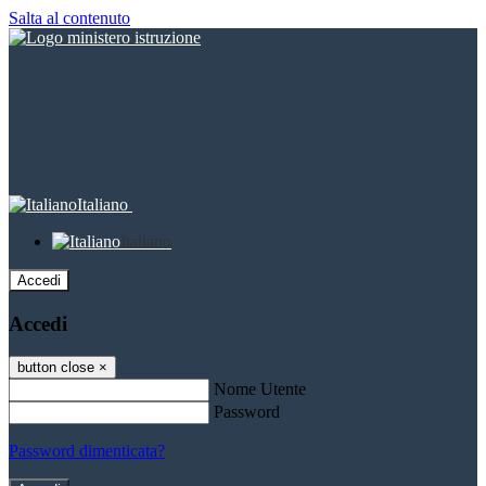
Salta al contenuto
Italiano
Italiano
Accedi
Accedi
button close
×
Nome Utente
Password
Password dimenticata?