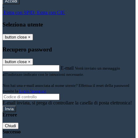
-
Entra con SPID
Entra con CIE
Seleziona utente
button close
×
Recupero password
button close
×
E-mail
Verrà inviato un messaggio
all'indirizzo indicato con le istruzioni necessarie.
Non hai una e-mail associata al nome utente? Effettua il reset della password
tramite la
Login Spaggiari
E-mail inviata, si prega di controllare la casella di posta elettronica!
Errore
Chiudi
Successo