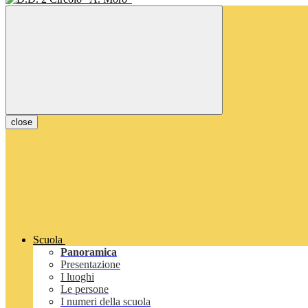
close
Scuola
Panoramica
Presentazione
I luoghi
Le persone
I numeri della scuola