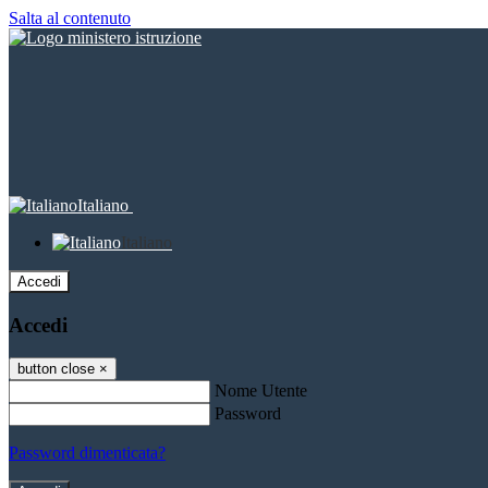
Salta al contenuto
Italiano
Italiano
Accedi
Accedi
button close
×
Nome Utente
Password
Password dimenticata?