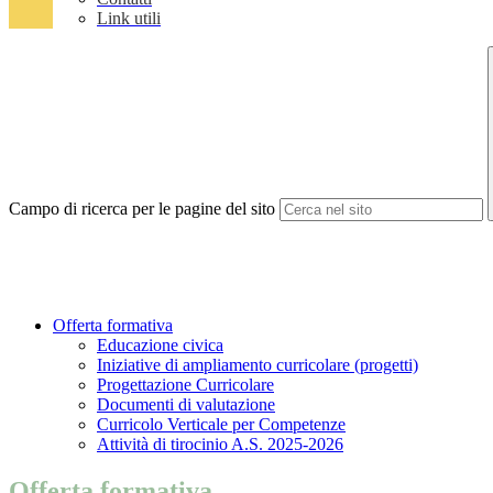
Link utili
Campo di ricerca per le pagine del sito
Offerta formativa
Educazione civica
Iniziative di ampliamento curricolare (progetti)
Progettazione Curricolare
Documenti di valutazione
Curricolo Verticale per Competenze
Attività di tirocinio A.S. 2025-2026
Offerta formativa