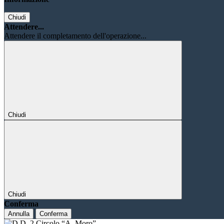
Chiudi
Attendere...
Attendere il completamento dell'operazione...
Chiudi
Chiudi
Conferma
Annulla
Conferma