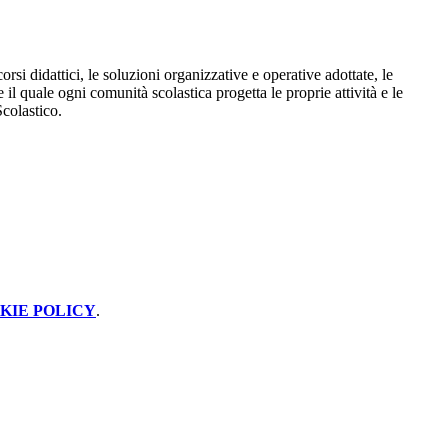
rsi didattici, le soluzioni organizzative e operative adottate, le
e il quale ogni comunità scolastica progetta le proprie attività e le
Scolastico.
KIE POLICY
.