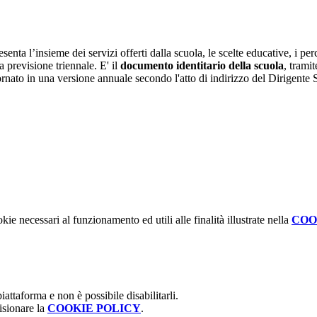
nta l’insieme dei servizi offerti dalla scuola, le scelte educative, i perco
a previsione triennale. E' il
documento identitario della scuola
, tramit
iornato in una versione annuale secondo l'atto di indirizzo del Dirigente 
kie necessari al funzionamento ed utili alle finalità illustrate nella
COO
attaforma e non è possibile disabilitarli.
isionare la
COOKIE POLICY
.