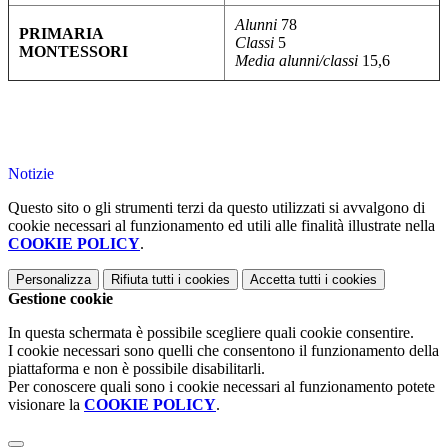
Alunni
78
PRIMARIA
Classi
5
MONTESSORI
Media alunni/classi
15,6
Notizie
Questo sito o gli strumenti terzi da questo utilizzati si avvalgono di
cookie necessari al funzionamento ed utili alle finalità illustrate nella
COOKIE POLICY
.
Personalizza
Rifiuta tutti
i cookies
Accetta tutti
i cookies
Gestione cookie
In questa schermata è possibile scegliere quali cookie consentire.
I cookie necessari sono quelli che consentono il funzionamento della
piattaforma e non è possibile disabilitarli.
Per conoscere quali sono i cookie necessari al funzionamento potete
visionare la
COOKIE POLICY
.