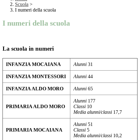
Scuola
>
I numeri della scuola
I numeri della scuola
La scuola in numeri
INFANZIA MOCAIANA
Alunni
31
INFANZIA MONTESSORI
Alunni
44
INFANZIA ALDO MORO
Alunni
65
Alunni
177
PRIMARIA ALDO MORO
Classi
10
Media alunni/classi
17,7
Alunni
51
PRIMARIA MOCAIANA
Classi
5
Media alunni/classi
10,2