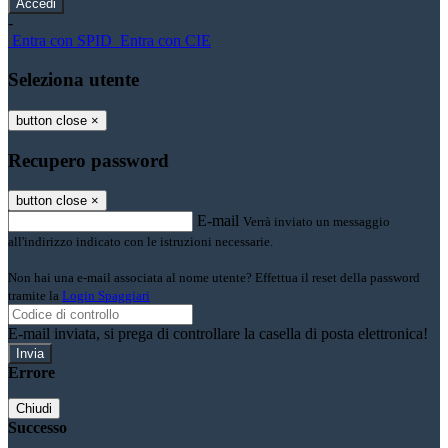
-
Entra con SPID
Entra con CIE
Seleziona utente
button close
×
Recupero password
button close
×
E-mail
Verrà inviato un messaggio
all'indirizzo indicato con le istruzioni necessarie.
Non hai una e-mail associata al nome utente? Effettua il reset della password
tramite la
Login Spaggiari
E-mail inviata, si prega di controllare la casella di posta elettronica!
Errore
Chiudi
Successo