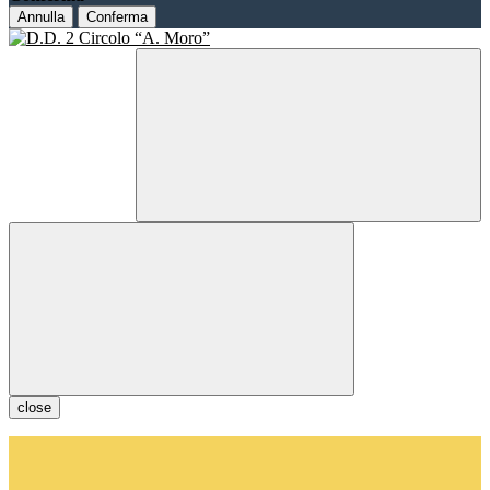
Annulla
Conferma
close