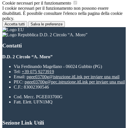
Cookie necessari per il funzionamento
I cookie necessari per il funzionamento non possono essere
disabilitati. È possibile consultare l'elenco nella pagina della cookie
policy.
Accetta tutti
Salva le preferenze
D.D. 2 Circolo “A. Moro”
Contatti
D.D. 2 Circolo “A. Moro”
Via Ferdinando Magellano - 06024 Gubbio (PG)
Tel:
+39 075 9273919
Email:
pgee03700g@istruzione.it
Link per inviare una mail
PEC:
pgee03700g@pec.istruzione.it
Link per inviare una mail
C.F.: 83002390546
Cod. Mecc. PGEE03700G
Fatt. Elett. UFN1MQ
Sezione Link Utili