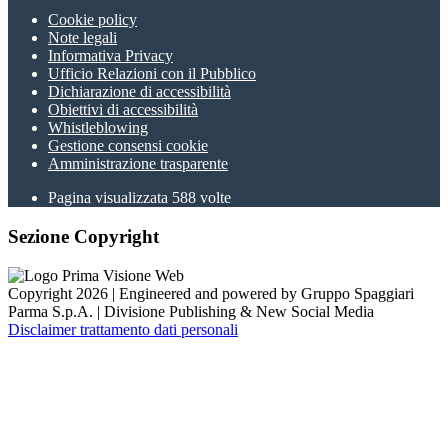
Cookie policy
Note legali
Informativa Privacy
Ufficio Relazioni con il Pubblico
Dichiarazione di accessibilità
Obiettivi di accessibilità
Whistleblowing
Gestione consensi cookie
Amministrazione trasparente
Pagina visualizzata
588
volte
Sezione Copyright
Copyright 2026 | Engineered and powered by Gruppo Spaggiari
Parma S.p.A. | Divisione Publishing & New Social Media
Disclaimer trattamento dati personali