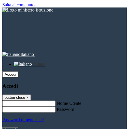
Salta al contenuto
Italiano
Italiano
Accedi
Accedi
button close
×
Nome Utente
Password
Password dimenticata?