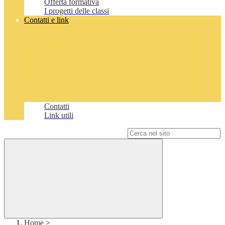
Offerta formativa
I progetti delle classi
Contatti e link
Contatti
Link utili
Campo di ricerca per le pagine del sito
Home
>