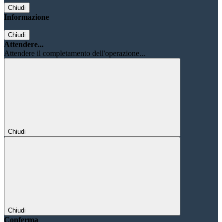
Chiudi
Informazione
Chiudi
Attendere...
Attendere il completamento dell'operazione...
Chiudi
Chiudi
Conferma