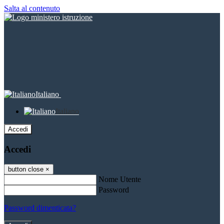
Salta al contenuto
Italiano
Italiano
Accedi
Accedi
button close
×
Nome Utente
Password
Password dimenticata?