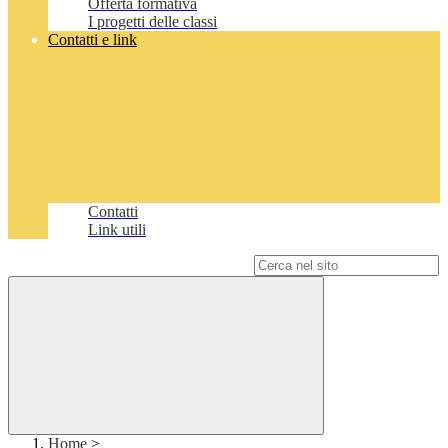
Offerta formativa
I progetti delle classi
Contatti e link
Contatti
Link utili
Campo di ricerca per le pagine del sito
Home
>