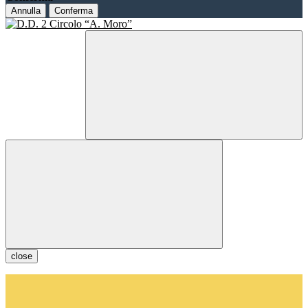
Annulla
Conferma
close