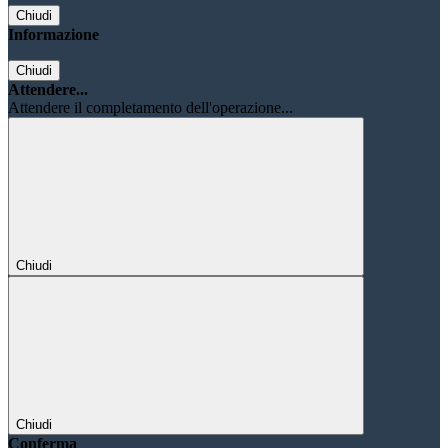
Chiudi
Informazione
Chiudi
Attendere...
Attendere il completamento dell'operazione...
Chiudi
Chiudi
Conferma