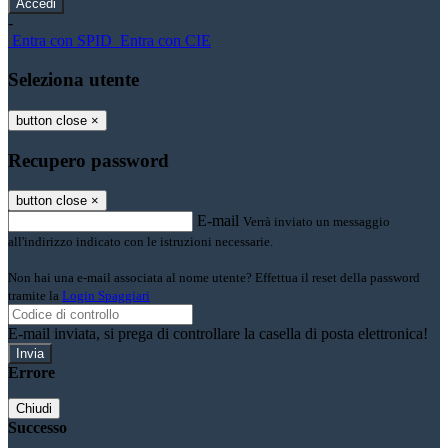
-
Entra con SPID
Entra con CIE
Seleziona utente
button close
×
Recupero password
button close
×
E-mail
Verrà inviato un messaggio
all'indirizzo indicato con le istruzioni necessarie.
Non hai una e-mail associata al nome utente? Effettua il reset della password
tramite la
Login Spaggiari
E-mail inviata, si prega di controllare la casella di posta elettronica!
Errore
Chiudi
Successo