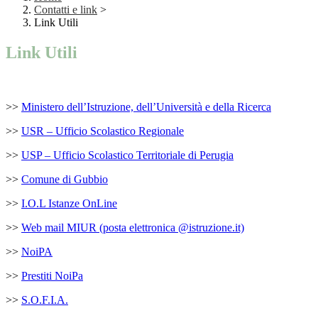
Contatti e link
>
Link Utili
Link Utili
>>
Ministero dell’Istruzione, dell’Università e della Ricerca
>>
USR – Ufficio Scolastico Regionale
>>
USP – Ufficio Scolastico Territoriale di Perugia
>>
Comune di Gubbio
>>
I.O.L Istanze OnLine
>>
Web mail MIUR (posta elettronica @istruzione.it)
>>
NoiPA
>>
Prestiti NoiPa
>>
S.O.F.I.A.