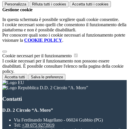
Personalizza
Rifiuta tutti
i cookies
Accetta tutti
i cookies
Gestione cookie
In questa schermata è possibile scegliere quali cookie consentire.
I cookie necessari sono quelli che consentono il funzionamento della
piattaforma e non è possibile disabilitarli.
Per conoscere quali sono i cookie necessari al funzionamento potete
visionare la
COOKIE POLICY
.
Cookie necessari per il funzionamento
I cookie necessari per il funzionamento non possono essere
disabilitati. È possibile consultare l'elenco nella pagina della cookie
policy.
Accetta tutti
Salva le preferenze
D.D. 2 Circolo “A. Moro”
Contatti
D.D. 2 Circolo “A. Moro”
Via Ferdinando Magellano - 06024 Gubbio (PG)
Tel:
+39 075 9273919