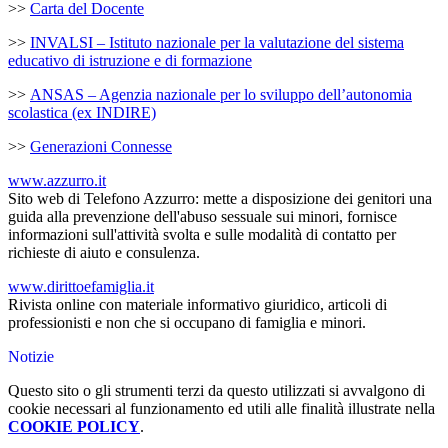
>>
Carta del Docente
>>
INVALSI – Istituto nazionale per la valutazione del sistema
educativo di istruzione e di formazione
>>
ANSAS – Agenzia nazionale per lo sviluppo dell’autonomia
scolastica (ex INDIRE)
>>
Generazioni Connesse
www.azzurro.it
Sito web di Telefono Azzurro: mette a disposizione dei genitori una
guida alla prevenzione dell'abuso sessuale sui minori, fornisce
informazioni sull'attività svolta e sulle modalità di contatto per
richieste di aiuto e consulenza.
www.dirittoefamiglia.it
Rivista online con materiale informativo giuridico, articoli di
professionisti e non che si occupano di famiglia e minori.
Notizie
Questo sito o gli strumenti terzi da questo utilizzati si avvalgono di
cookie necessari al funzionamento ed utili alle finalità illustrate nella
COOKIE POLICY
.