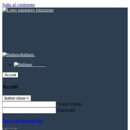
Salta al contenuto
Italiano
Italiano
Accedi
Accedi
button close
×
Nome Utente
Password
Password dimenticata?