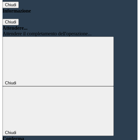
Chiudi
Informazione
Chiudi
Attendere...
Attendere il completamento dell'operazione...
Chiudi
Chiudi
Conferma