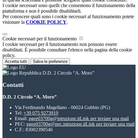
I cookie necessari sono quelli che consentono il funzionamento della
piattaforma e non è possibile disabilitarli.
Per conoscere quali sono i cookie necessari al funzionamento potete
visionare la
COOKIE POLICY
.
Cookie necessari per il funzionamento
I cookie necessari per il funzionamento non possono essere
disabilitati. È possibile consultare l'elenco nella pagina della cookie
policy.
Accetta tutti
Salva le preferenze
D.D. 2 Circolo “A. Moro”
Contatti
D.D. 2 Circolo “A. Moro”
Via Ferdinando Magellano - 06024 Gubbio (PG)
Tel:
+39 075 9273919
Email:
pgee03700g@istruzione.it
Link per inviare una mail
PEC:
pgee03700g@pec.istruzione.it
Link per inviare una mail
C.F.: 83002390546