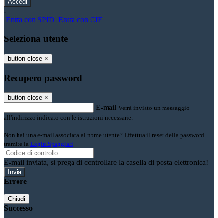
-
Entra con SPID
Entra con CIE
Seleziona utente
button close
×
Recupero password
button close
×
E-mail
Verrà inviato un messaggio
all'indirizzo indicato con le istruzioni necessarie.
Non hai una e-mail associata al nome utente? Effettua il reset della password
tramite la
Login Spaggiari
E-mail inviata, si prega di controllare la casella di posta elettronica!
Errore
Chiudi
Successo