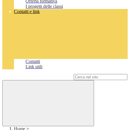
Offerta formativa
I progetti delle classi
Contatti e link
Contatti
Link utili
Campo di ricerca per le pagine del sito
Home
>