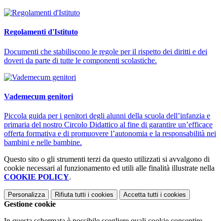
Regolamenti d'Istituto
Documenti che stabiliscono le regole per il rispetto dei diritti e dei
doveri da parte di tutte le componenti scolastiche.
Vademecum genitori
Piccola guida per i genitori degli alunni della scuola dell’infanzia e
primaria del nostro Circolo Didattico al fine di garantire un’efficace
offerta formativa e di promuovere l’autonomia e la responsabilità nei
bambini e nelle bambine.
Questo sito o gli strumenti terzi da questo utilizzati si avvalgono di
cookie necessari al funzionamento ed utili alle finalità illustrate nella
COOKIE POLICY
.
Personalizza
Rifiuta tutti
i cookies
Accetta tutti
i cookies
Gestione cookie
In questa schermata è possibile scegliere quali cookie consentire.