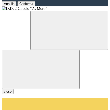
Annulla
Conferma
close