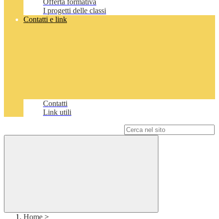
Offerta formativa
I progetti delle classi
Contatti e link
Contatti
Link utili
Campo di ricerca per le pagine del sito
Home
>