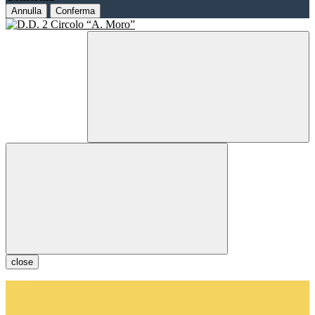
Annulla
Conferma
close