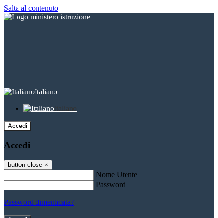
Salta al contenuto
Italiano
Italiano
Accedi
Accedi
button close
×
Nome Utente
Password
Password dimenticata?