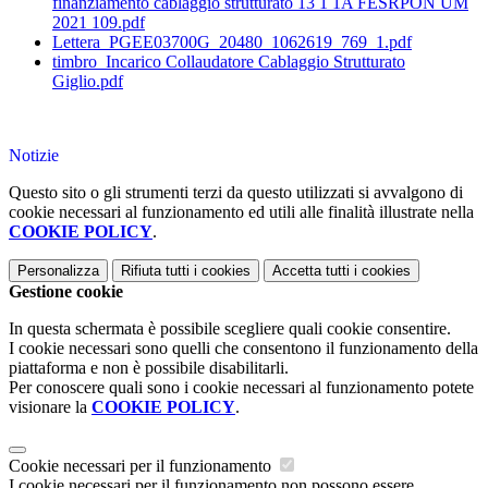
finanziamento cablaggio strutturato 13 1 1A FESRPON UM
2021 109.pdf
Lettera_PGEE03700G_20480_1062619_769_1.pdf
timbro_Incarico Collaudatore Cablaggio Strutturato
Giglio.pdf
Notizie
Questo sito o gli strumenti terzi da questo utilizzati si avvalgono di
cookie necessari al funzionamento ed utili alle finalità illustrate nella
COOKIE POLICY
.
Personalizza
Rifiuta tutti
i cookies
Accetta tutti
i cookies
Gestione cookie
In questa schermata è possibile scegliere quali cookie consentire.
I cookie necessari sono quelli che consentono il funzionamento della
piattaforma e non è possibile disabilitarli.
Per conoscere quali sono i cookie necessari al funzionamento potete
visionare la
COOKIE POLICY
.
Cookie necessari per il funzionamento
I cookie necessari per il funzionamento non possono essere