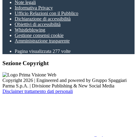
Note legali
Informativa Privacy
Ufficio Relazioni con il Pubblico
Dichiarazione di accessibilità
Obiettivi di accessibilità
Whistleblowing
Gestione consensi cookie
Amministrazione trasparente
Pagina visualizzata
277
volte
Sezione Copyright
Copyright 2026 | Engineered and powered by Gruppo Spaggiari
Parma S.p.A. | Divisione Publishing & New Social Media
Disclaimer trattamento dati personali