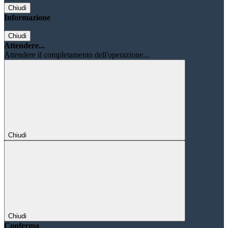
Chiudi
Informazione
Chiudi
Attendere...
Attendere il completamento dell'operazione...
Chiudi
Chiudi
Conferma