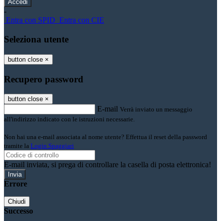
-
Entra con SPID
Entra con CIE
Seleziona utente
button close
×
Recupero password
button close
×
E-mail
Verrà inviato un messaggio
all'indirizzo indicato con le istruzioni necessarie.
Non hai una e-mail associata al nome utente? Effettua il reset della password
tramite la
Login Spaggiari
E-mail inviata, si prega di controllare la casella di posta elettronica!
Errore
Chiudi
Successo