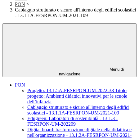
PON
>
Cablaggio strutturato e sicuro all'interno degli edifici scolastici
- 13.1.1A-FESRPON-UM-2021-109
Menu di
navigazione
PON
Progetto: 13.1.5A-FESRPON-UM-2022-38 Titolo
progetto: Ambienti didattici innovativi per le scuole
dell’infanzia
Cablaggio strutturato e sicuro all'interno degli edifici
scolastici - 13.1.1A-FESRPON-UM-2021-109
Edugreen: Laboratori di sostenibilità - 13.1.3 -
FESRPON-UM-202209
Digital board: trasformazione digitale nella didattica e
nell'organizzazione - 13.1.2A-FESRPON-UM-2021-