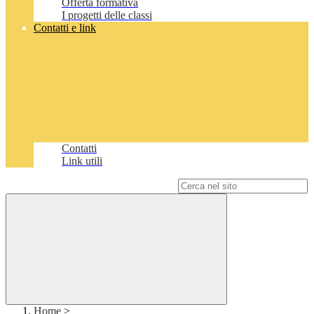
Offerta formativa
I progetti delle classi
Contatti e link
Contatti
Link utili
Campo di ricerca per le pagine del sito
Home
>