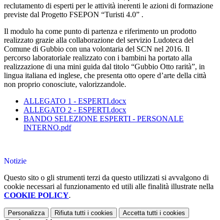
reclutamento di esperti per le attività inerenti le azioni di formazione
previste dal Progetto FSEPON “Turisti 4.0” .
Il modulo ha come punto di partenza e riferimento un prodotto
realizzato grazie alla collaborazione del servizio Ludoteca del
Comune di Gubbio con una volontaria del SCN nel 2016. Il
percorso laboratoriale realizzato con i bambini ha portato alla
realizzazione di una mini guida dal titolo “Gubbio Otto rarità”, in
lingua italiana ed inglese, che presenta otto opere d’arte della città
non proprio conosciute, valorizzandole.
ALLEGATO 1 - ESPERTI.docx
ALLEGATO 2 - ESPERTI.docx
BANDO SELEZIONE ESPERTI - PERSONALE
INTERNO.pdf
Notizie
Questo sito o gli strumenti terzi da questo utilizzati si avvalgono di
cookie necessari al funzionamento ed utili alle finalità illustrate nella
COOKIE POLICY
.
Personalizza
Rifiuta tutti
i cookies
Accetta tutti
i cookies