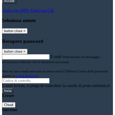
-
Entra con SPID
Entra con CIE
Seleziona utente
button close
×
Recupero password
button close
×
E-mail
Verrà inviato un messaggio
all'indirizzo indicato con le istruzioni necessarie.
Non hai una e-mail associata al nome utente? Effettua il reset della password
tramite la
Login Spaggiari
E-mail inviata, si prega di controllare la casella di posta elettronica!
Errore
Chiudi
Successo