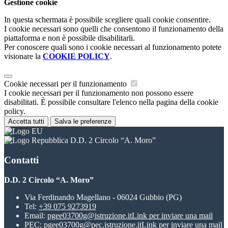
Gestione cookie
In questa schermata è possibile scegliere quali cookie consentire.
I cookie necessari sono quelli che consentono il funzionamento della
piattaforma e non è possibile disabilitarli.
Per conoscere quali sono i cookie necessari al funzionamento potete
visionare la
COOKIE POLICY
.
Cookie necessari per il funzionamento
I cookie necessari per il funzionamento non possono essere
disabilitati. È possibile consultare l'elenco nella pagina della cookie
policy.
Accetta tutti
Salva le preferenze
D.D. 2 Circolo “A. Moro”
Contatti
D.D. 2 Circolo “A. Moro”
Via Ferdinando Magellano - 06024 Gubbio (PG)
Tel:
+39 075 9273919
Email:
pgee03700g@istruzione.it
Link per inviare una mail
PEC:
pgee03700g@pec.istruzione.it
Link per inviare una mail