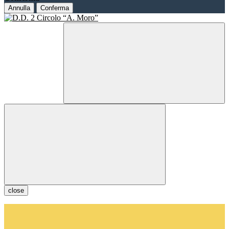
Annulla
Conferma
close