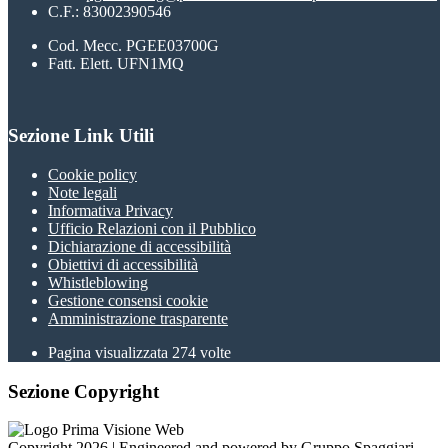
C.F.: 83002390546
Cod. Mecc. PGEE03700G
Fatt. Elett. UFN1MQ
Sezione Link Utili
Cookie policy
Note legali
Informativa Privacy
Ufficio Relazioni con il Pubblico
Dichiarazione di accessibilità
Obiettivi di accessibilità
Whistleblowing
Gestione consensi cookie
Amministrazione trasparente
Pagina visualizzata
274
volte
Sezione Copyright
Copyright 2026 | Engineered and powered by Gruppo Spaggiari