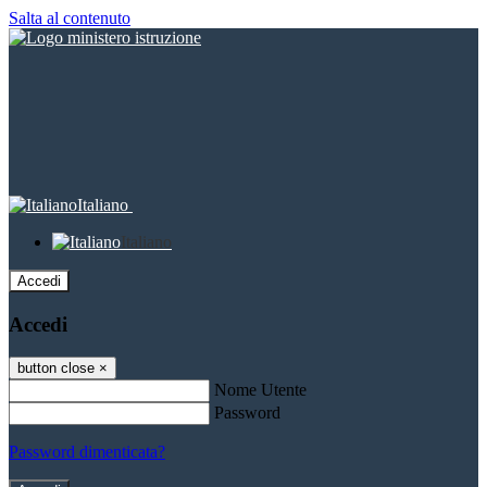
Salta al contenuto
Italiano
Italiano
Accedi
Accedi
button close
×
Nome Utente
Password
Password dimenticata?