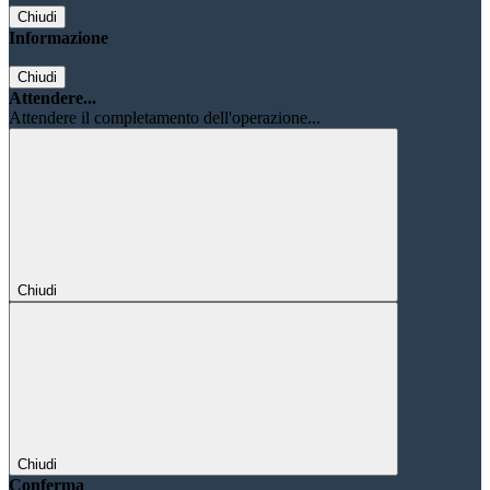
Chiudi
Informazione
Chiudi
Attendere...
Attendere il completamento dell'operazione...
Chiudi
Chiudi
Conferma