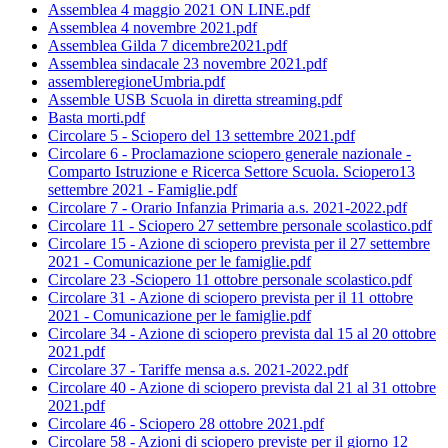
Assemblea 4 maggio 2021 ON LINE.pdf
Assemblea 4 novembre 2021.pdf
Assemblea Gilda 7 dicembre2021.pdf
Assemblea sindacale 23 novembre 2021.pdf
assembleregioneUmbria.pdf
Assemble USB Scuola in diretta streaming.pdf
Basta morti.pdf
Circolare 5 - Sciopero del 13 settembre 2021.pdf
Circolare 6 - Proclamazione sciopero generale nazionale -
Comparto Istruzione e Ricerca Settore Scuola. Sciopero13
settembre 2021 - Famiglie.pdf
Circolare 7 - Orario Infanzia Primaria a.s. 2021-2022.pdf
Circolare 11 - Sciopero 27 settembre personale scolastico.pdf
Circolare 15 - Azione di sciopero prevista per il 27 settembre
2021 - Comunicazione per le famiglie.pdf
Circolare 23 -Sciopero 11 ottobre personale scolastico.pdf
Circolare 31 - Azione di sciopero prevista per il 11 ottobre
2021 - Comunicazione per le famiglie.pdf
Circolare 34 - Azione di sciopero prevista dal 15 al 20 ottobre
2021.pdf
Circolare 37 - Tariffe mensa a.s. 2021-2022.pdf
Circolare 40 - Azione di sciopero prevista dal 21 al 31 ottobre
2021.pdf
Circolare 46 - Sciopero 28 ottobre 2021.pdf
Circolare 58 - Azioni di sciopero previste per il giorno 12