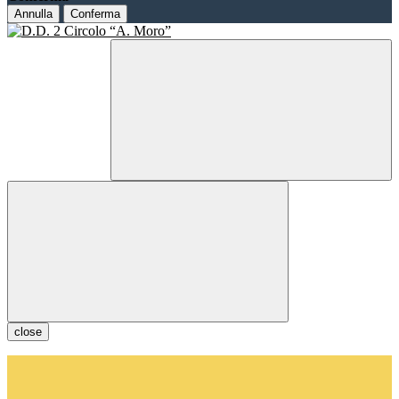
Annulla
Conferma
close