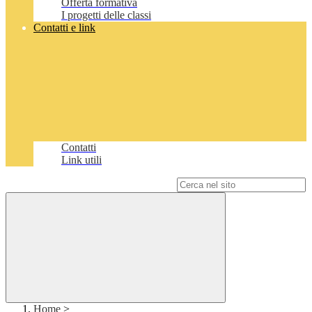
Offerta formativa
I progetti delle classi
Contatti e link
Contatti
Link utili
Campo di ricerca per le pagine del sito
Home
>