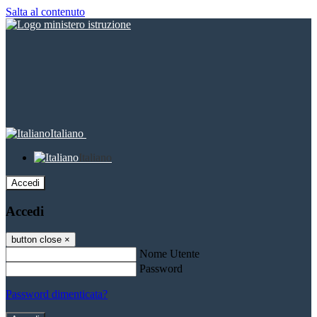
Salta al contenuto
Italiano
Italiano
Accedi
Accedi
button close
×
Nome Utente
Password
Password dimenticata?