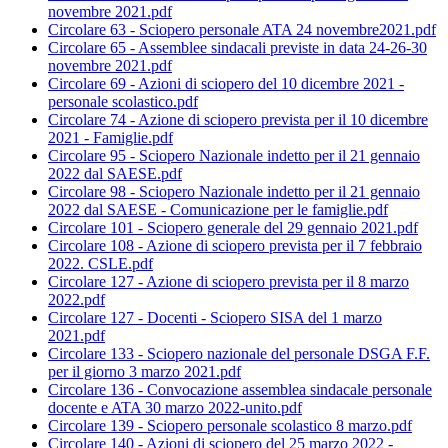
novembre 2021.pdf
Circolare 63 - Sciopero personale ATA 24 novembre2021.pdf
Circolare 65 - Assemblee sindacali previste in data 24-26-30
novembre 2021.pdf
Circolare 69 - Azioni di sciopero del 10 dicembre 2021 -
personale scolastico.pdf
Circolare 74 - Azione di sciopero prevista per il 10 dicembre
2021 - Famiglie.pdf
Circolare 95 - Sciopero Nazionale indetto per il 21 gennaio
2022 dal SAESE.pdf
Circolare 98 - Sciopero Nazionale indetto per il 21 gennaio
2022 dal SAESE - Comunicazione per le famiglie.pdf
Circolare 101 - Sciopero generale del 29 gennaio 2021.pdf
Circolare 108 - Azione di sciopero prevista per il 7 febbraio
2022. CSLE.pdf
Circolare 127 - Azione di sciopero prevista per il 8 marzo
2022.pdf
Circolare 127 - Docenti - Sciopero SISA del 1 marzo
2021.pdf
Circolare 133 - Sciopero nazionale del personale DSGA F.F.
per il giorno 3 marzo 2021.pdf
Circolare 136 - Convocazione assemblea sindacale personale
docente e ATA 30 marzo 2022-unito.pdf
Circolare 139 - Sciopero personale scolastico 8 marzo.pdf
Circolare 140 - Azioni di sciopero del 25 marzo 2022 -