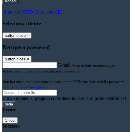
-
Entra con SPID
Entra con CIE
Seleziona utente
button close
×
Recupero password
button close
×
E-mail
Verrà inviato un messaggio
all'indirizzo indicato con le istruzioni necessarie.
Non hai una e-mail associata al nome utente? Effettua il reset della password
tramite la
Login Spaggiari
E-mail inviata, si prega di controllare la casella di posta elettronica!
Errore
Chiudi
Successo