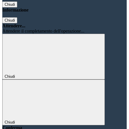
Chiudi
Informazione
Chiudi
Attendere...
Attendere il completamento dell'operazione...
Chiudi
Chiudi
Conferma