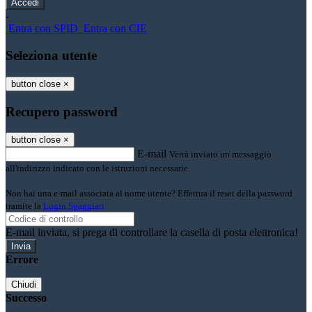
-
Entra con SPID
Entra con CIE
Seleziona utente
button close
×
Recupero password
button close
×
E-mail
Verrà inviato un messaggio
all'indirizzo indicato con le istruzioni necessarie.
Non hai una e-mail associata al nome utente? Effettua il reset della password
tramite la
Login Spaggiari
E-mail inviata, si prega di controllare la casella di posta elettronica!
Errore
Chiudi
Successo