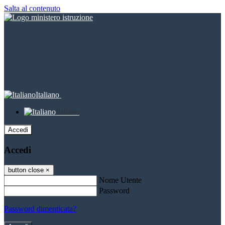
Salta al contenuto
Italiano
Italiano
Accedi
Accedi
button close
×
Nome Utente
Password
Password dimenticata?