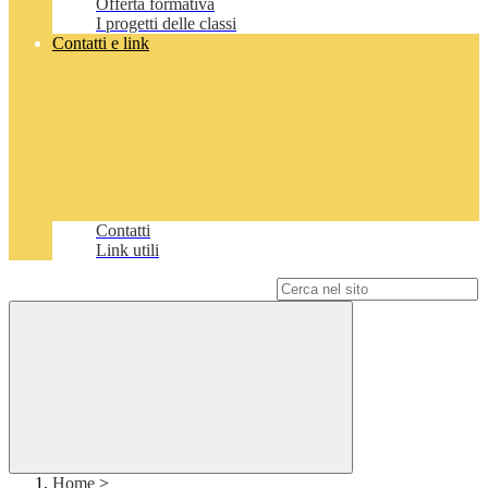
Offerta formativa
I progetti delle classi
Contatti e link
Contatti
Link utili
Campo di ricerca per le pagine del sito
Home
>