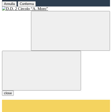
Annulla
Conferma
close