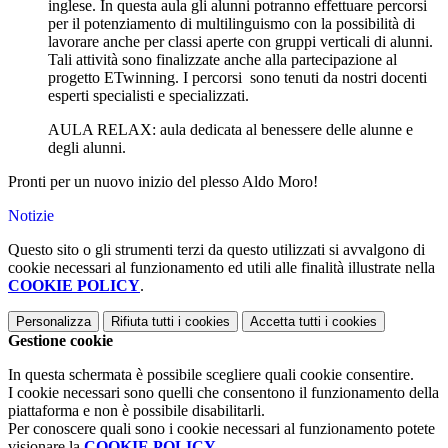
inglese. In questa aula gli alunni potranno effettuare percorsi
per il potenziamento di multilinguismo con la possibilità di
lavorare anche per classi aperte con gruppi verticali di alunni.
Tali attività sono finalizzate anche alla partecipazione al
progetto ETwinning. I percorsi sono tenuti da nostri docenti
esperti specialisti e specializzati.
AULA RELAX: aula dedicata al benessere delle alunne e
degli alunni.
Pronti per un nuovo inizio del plesso Aldo Moro!
Notizie
Questo sito o gli strumenti terzi da questo utilizzati si avvalgono di
cookie necessari al funzionamento ed utili alle finalità illustrate nella
COOKIE POLICY
.
Personalizza
Rifiuta tutti
i cookies
Accetta tutti
i cookies
Gestione cookie
In questa schermata è possibile scegliere quali cookie consentire.
I cookie necessari sono quelli che consentono il funzionamento della
piattaforma e non è possibile disabilitarli.
Per conoscere quali sono i cookie necessari al funzionamento potete
visionare la
COOKIE POLICY
.