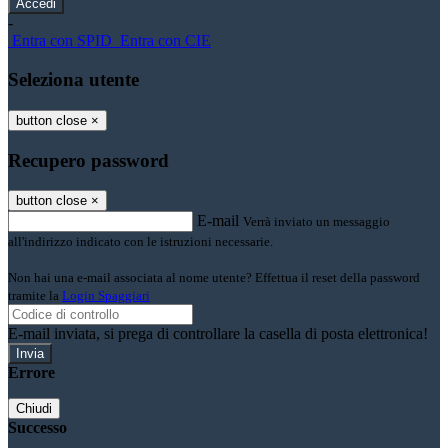
-
Entra con SPID
Entra con CIE
Seleziona utente
button close
×
Recupero password
button close
×
E-mail
Verrà inviato un messaggio
all'indirizzo indicato con le istruzioni necessarie.
Non hai una e-mail associata al nome utente? Effettua il reset della password
tramite la
Login Spaggiari
E-mail inviata, si prega di controllare la casella di posta elettronica!
Errore
Chiudi
Successo