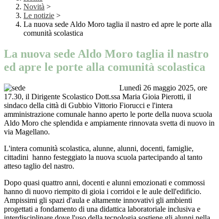
Novità
>
Le notizie
>
La nuova sede Aldo Moro taglia il nastro ed apre le porte alla
comunità scolastica
La nuova sede Aldo Moro taglia il nastro
ed apre le porte alla comunità scolastica
Lunedì 26 maggio 2025, ore
17.30, il Dirigente Scolastico Dott.ssa Maria Gioia Pierotti, il
sindaco della città di Gubbio Vittorio Fiorucci e l'intera
amministrazione comunale hanno aperto le porte della nuova scuola
Aldo Moro che splendida e ampiamente rinnovata svetta di nuovo in
via Magellano.
L'intera comunità scolastica, alunne, alunni, docenti, famiglie,
cittadini hanno festeggiato la nuova scuola partecipando al tanto
atteso taglio del nastro.
Dopo quasi quattro anni, docenti e alunni emozionati e commossi
hanno di nuovo riempito di gioia i corridoi e le aule dell'edificio.
Ampissimi gli spazi d'aula e altamente innovativi gli ambienti
progettati a fondamento di una didattica laboratoriale inclusiva e
interdisciplinare dove l'uso della tecnologia sostiene gli alunni nella