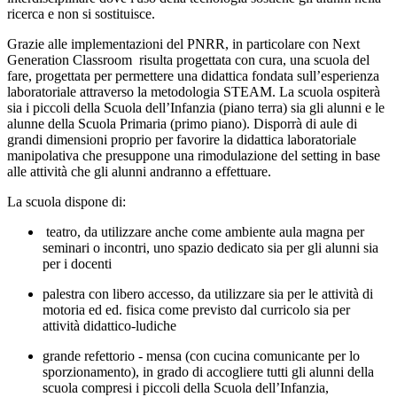
ricerca e non si sostituisce.
Grazie alle implementazioni del PNRR, in particolare con Next
Generation Classroom risulta progettata con cura, una scuola del
fare, progettata per permettere una didattica fondata sull’esperienza
laboratoriale attraverso la metodologia STEAM. La scuola ospiterà
sia i piccoli della Scuola dell’Infanzia (piano terra) sia gli alunni e le
alunne della Scuola Primaria (primo piano). Disporrà di aule di
grandi dimensioni proprio per favorire la didattica laboratoriale
manipolativa che presuppone una rimodulazione del setting in base
alle attività che gli alunni andranno a effettuare.
La scuola dispone di:
teatro, da utilizzare anche come ambiente aula magna per
seminari o incontri, uno spazio dedicato sia per gli alunni sia
per i docenti
palestra con libero accesso, da utilizzare sia per le attività di
motoria ed ed. fisica come previsto dal curricolo sia per
attività didattico-ludiche
grande refettorio - mensa (con cucina comunicante per lo
sporzionamento), in grado di accogliere tutti gli alunni della
scuola compresi i piccoli della Scuola dell’Infanzia,