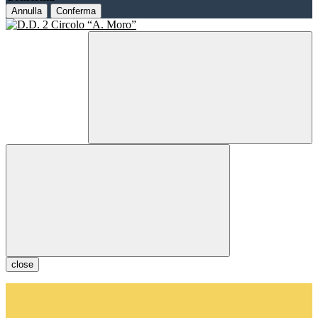
Annulla
Conferma
close