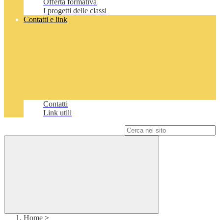
Offerta formativa
I progetti delle classi
Contatti e link
Contatti
Link utili
Campo di ricerca per le pagine del sito
Home
>