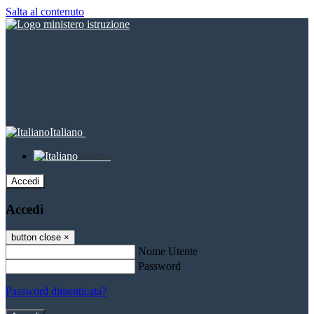
Salta al contenuto
Italiano
Italiano
Accedi
Accedi
button close
×
Nome Utente
Password
Password dimenticata?