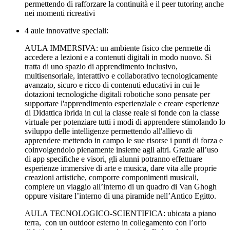
permettendo di rafforzare la continuità e il peer tutoring anche
nei momenti ricreativi
4 aule innovative speciali:
AULA IMMERSIVA: un ambiente fisico che permette di
accedere a lezioni e a contenuti digitali in modo nuovo. Si
tratta di uno spazio di apprendimento inclusivo,
multisensoriale, interattivo e collaborativo tecnologicamente
avanzato, sicuro e ricco di contenuti educativi in cui le
dotazioni tecnologiche digitali robotiche sono pensate per
supportare l'apprendimento esperienziale e creare esperienze
di Didattica ibrida in cui la classe reale si fonde con la classe
virtuale per potenziare tutti i modi di apprendere stimolando lo
sviluppo delle intelligenze permettendo all'allievo di
apprendere mettendo in campo le sue risorse i punti di forza e
coinvolgendolo pienamente insieme agli altri. Grazie all’uso
di app specifiche e visori, gli alunni potranno effettuare
esperienze immersive di arte e musica, dare vita alle proprie
creazioni artistiche, comporre componimenti musicali,
compiere un viaggio all’interno di un quadro di Van Ghogh
oppure visitare l’interno di una piramide nell’Antico Egitto.
AULA TECNOLOGICO-SCIENTIFICA: ubicata a piano
terra, con un outdoor esterno in collegamento con l’orto