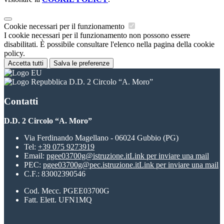
Cookie necessari per il funzionamento
I cookie necessari per il funzionamento non possono essere
disabilitati. È possibile consultare l'elenco nella pagina della cookie
policy.
Accetta tutti
Salva le preferenze
D.D. 2 Circolo “A. Moro”
Contatti
D.D. 2 Circolo “A. Moro”
Via Ferdinando Magellano - 06024 Gubbio (PG)
Tel:
+39 075 9273919
Email:
pgee03700g@istruzione.it
Link per inviare una mail
PEC:
pgee03700g@pec.istruzione.it
Link per inviare una mail
C.F.: 83002390546
Cod. Mecc. PGEE03700G
Fatt. Elett. UFN1MQ