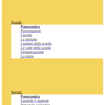
Scuola
Panoramica
Presentazione
I luoghi
Le persone
I numeri della scuola
Le carte della scuola
Organizzazione
La storia
Servizi
Panoramica
Famiglie e studenti
Personale scolastico