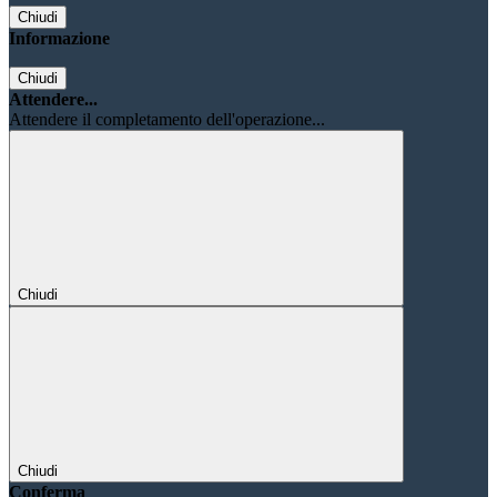
Chiudi
Informazione
Chiudi
Attendere...
Attendere il completamento dell'operazione...
Chiudi
Chiudi
Conferma