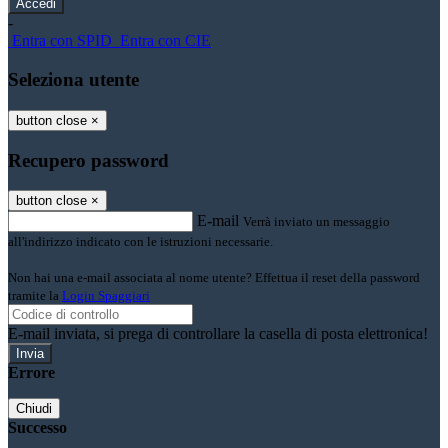
-
Entra con SPID
Entra con CIE
Seleziona utente
button close
×
Recupero password
button close
×
E-mail
Verrà inviato un messaggio
all'indirizzo indicato con le istruzioni necessarie.
Non hai una e-mail associata al nome utente? Effettua il reset della password
tramite la
Login Spaggiari
E-mail inviata, si prega di controllare la casella di posta elettronica!
Errore
Chiudi
Successo