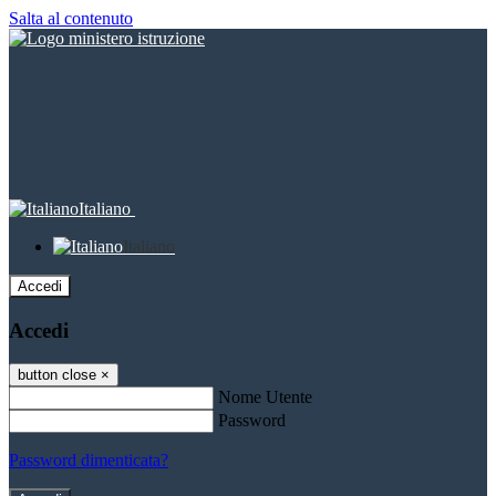
Salta al contenuto
Italiano
Italiano
Accedi
Accedi
button close
×
Nome Utente
Password
Password dimenticata?