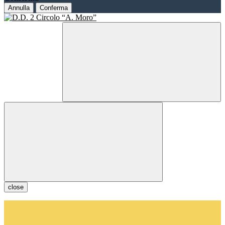
Annulla
Conferma
close