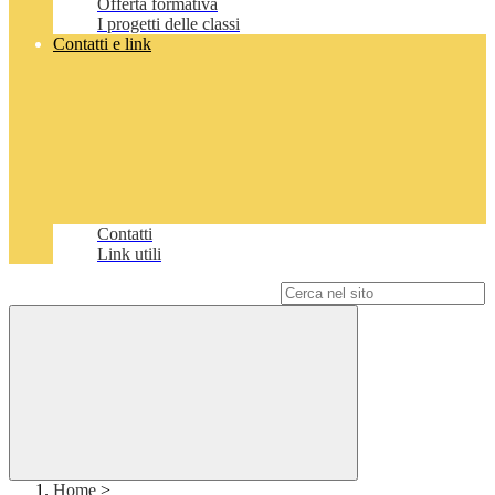
Offerta formativa
I progetti delle classi
Contatti e link
Contatti
Link utili
Campo di ricerca per le pagine del sito
Home
>