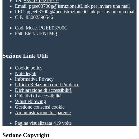
Tel:
+39 075 9273919
Email:
pgee03700g@istruzione.it
Link per inviare una mail
PEC:
pgee03700g@pec.istruzione.it
Link per inviare una mail
C.F.: 83002390546
Cod. Mecc. PGEE03700G
Fatt. Elett. UFN1MQ
Sezione Link Utili
Cookie policy
Note legali
Informativa Privacy
Ufficio Relazioni con il Pubblico
Dichiarazione di accessibilità
Obiettivi di accessibilità
Whistleblowing
Gestione consensi cookie
Amministrazione trasparente
Pagina visualizzata
419
volte
Sezione Copyright