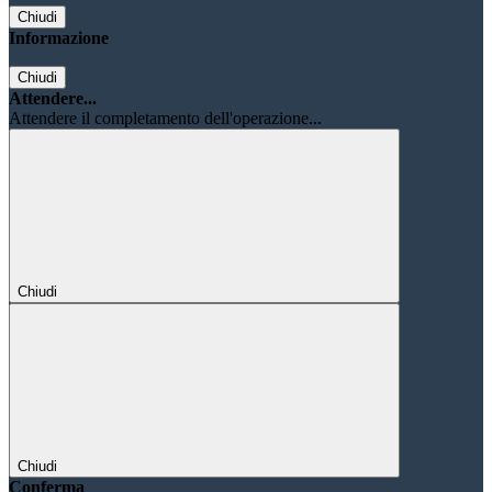
Chiudi
Informazione
Chiudi
Attendere...
Attendere il completamento dell'operazione...
Chiudi
Chiudi
Conferma