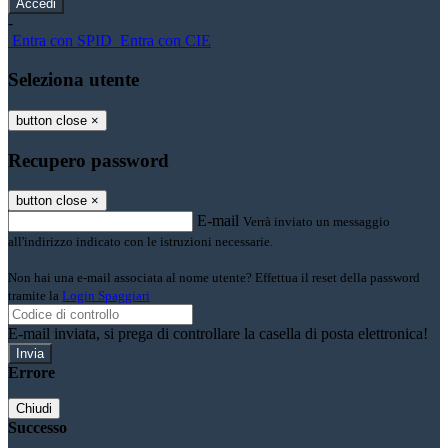
-
Entra con SPID
Entra con CIE
Seleziona utente
button close
×
Recupero password
button close
×
E-mail
Verrà inviato un messaggio
all'indirizzo indicato con le istruzioni necessarie.
Non hai una e-mail associata al nome utente? Effettua il reset della password
tramite la
Login Spaggiari
E-mail inviata, si prega di controllare la casella di posta elettronica!
Errore
Chiudi
Successo