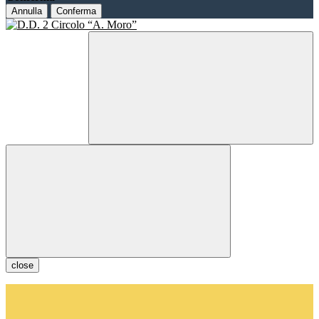
Annulla
Conferma
close