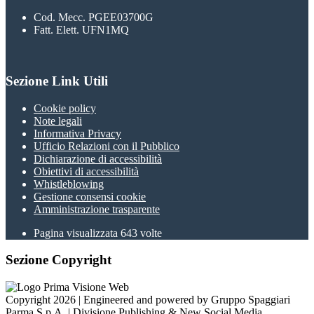
Cod. Mecc. PGEE03700G
Fatt. Elett. UFN1MQ
Sezione Link Utili
Cookie policy
Note legali
Informativa Privacy
Ufficio Relazioni con il Pubblico
Dichiarazione di accessibilità
Obiettivi di accessibilità
Whistleblowing
Gestione consensi cookie
Amministrazione trasparente
Pagina visualizzata
643
volte
Sezione Copyright
Copyright 2026 | Engineered and powered by Gruppo Spaggiari
Parma S.p.A. | Divisione Publishing & New Social Media