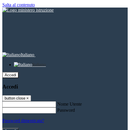
Salta al contenuto
Italiano
Italiano
Accedi
Accedi
button close
×
Nome Utente
Password
Password dimenticata?