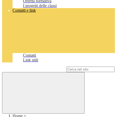
Offerta formativa
I progetti delle classi
Contatti e link
Contatti
Link utili
Campo di ricerca per le pagine del sito
Home
>