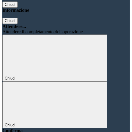
Chiudi
Informazione
Chiudi
Attendere...
Attendere il completamento dell'operazione...
Chiudi
Chiudi
Conferma