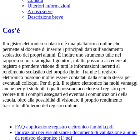
Contatti
Ulteriori informazioni
A cosa serve
Descrizione breve
Cos'è
Il registro elettronico scolastico è una piattaforma online che
permette al docente di inserire i principali dati sull’andamento
scolastico dei propri alunni. È inoltre uno strumento utile nel
rapporto scuola-famiglia. I genitori, infatti, possono accedere al
registro e prendere visione di tutti le informazioni inerenti al
rendimento scolastico del proprio figlio. Tramite il registro
elettronico possono inoltre essere contattati dalla scuola stessa per
eventuali colloqui. Per di più, Il registro elettronico ha molti vantaggi
anche per gli studenti, i quali possono accedere sul registro per
vedere tutti i compiti assegnati ed eventuali comunicazioni della
scuola, oltre alla possibilità di visionare il proprio rendimento
trascritto all’interno del registro online.
FAQ applicazione registro elettronico famiglia.pdf
Indicazioni per visualizzare i documenti di valutazione alunno
da registro elettronico (1).pdf