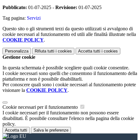
Pubblicato:
01-07-2025 -
Revisione:
01-07-2025
Tag pagina:
Servizi
Questo sito o gli strumenti terzi da questo utilizzati si avvalgono di
cookie necessari al funzionamento ed utili alle finalità illustrate nella
COOKIE POLICY
.
Personalizza
Rifiuta tutti
i cookies
Accetta tutti
i cookies
Gestione cookie
In questa schermata è possibile scegliere quali cookie consentire.
I cookie necessari sono quelli che consentono il funzionamento della
piattaforma e non è possibile disabilitarli.
Per conoscere quali sono i cookie necessari al funzionamento potete
visionare la
COOKIE POLICY
.
Cookie necessari per il funzionamento
I cookie necessari per il funzionamento non possono essere
disabilitati. È possibile consultare l'elenco nella pagina della cookie
policy.
Accetta tutti
Salva le preferenze