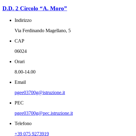
D.D. 2 Circolo “A. Moro”
Indirizzo
Via Ferdinando Magellano, 5
CAP
06024
Orari
8.00-14.00
Email
pgee03700g@istruzione.it
PEC
pgee03700g@pec.istruzione.it
Telefono
+39 075 9273919