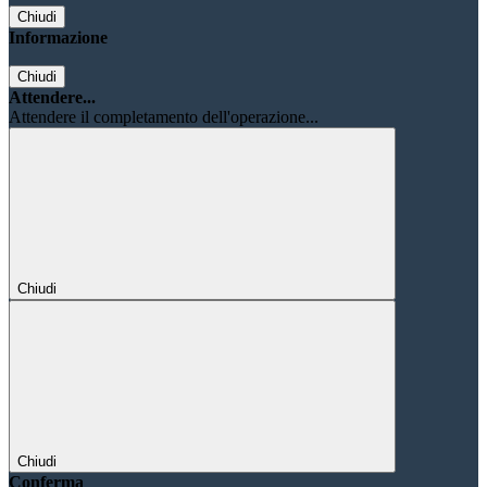
Chiudi
Informazione
Chiudi
Attendere...
Attendere il completamento dell'operazione...
Chiudi
Chiudi
Conferma