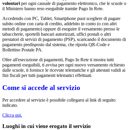
volontari
per ogni causale di pagamento elettronico, che le scuole o
il Ministero hanno reso eseguibile tramite Pago In Rete.
Accedendo con PC, Tablet, Smartphone puoi scegliere di pagare
subito online con carta di credito, addebito in conto (o con altri
metodi di pagamento) oppure di eseguire il versamento presso le
tabaccherie, sportelli bancari autorizzati, uffici postali o altri
prestatori di servizi di pagamento (PSP), scaricando il documento di
pagamento predisposto dal sistema, che riporta QR-Code e
Bollettino Postale PA.
Oltre all'esecuzione di pagamenti, Pago In Rete ti mostra tutti
pagamenti eseguibili, ti avvisa per ogni nuovo versamento richiesto
dalle scuole, ti fornisce le ricevute telematiche e gli attestati validi ai
fini fiscali per tutti pagamenti telematici effettuati.
Come si accede al servizio
Per accedere al servizio è possibile collegarsi al link di seguito
indicato.
Clicca qui.
Luoghi in cui viene erogato il servizio