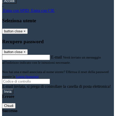
-
Entra con SPID
Entra con CIE
Seleziona utente
button close
×
Recupero password
button close
×
E-mail
Verrà inviato un messaggio
all'indirizzo indicato con le istruzioni necessarie.
Non hai una e-mail associata al nome utente? Effettua il reset della password
tramite la
Login Spaggiari
E-mail inviata, si prega di controllare la casella di posta elettronica!
Errore
Chiudi
Successo