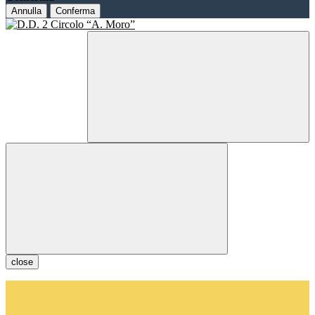
Annulla
Conferma
close