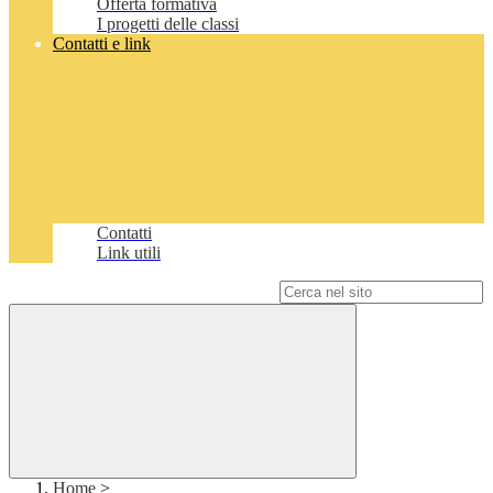
Offerta formativa
I progetti delle classi
Contatti e link
Contatti
Link utili
Campo di ricerca per le pagine del sito
Home
>