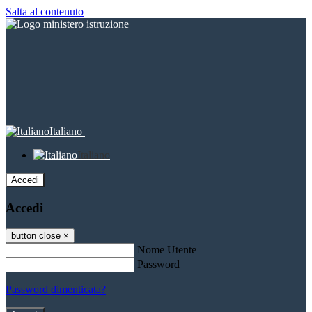
Salta al contenuto
Italiano
Italiano
Accedi
Accedi
button close
×
Nome Utente
Password
Password dimenticata?